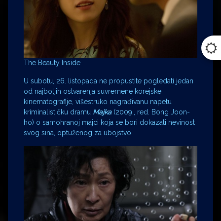
The Beauty Inside
U subotu, 26. listopada ne propustite pogledati jedan
od najboljih ostvarenja suvremene korejske
kinematografije, višestruko nagrađivanu napetu
kriminalističku dramu
Majka
(2009., red. Bong Joon-
ho) o samohranoj majci koja se bori dokazati nevinost
svog sina, optuženog za ubojstvo.