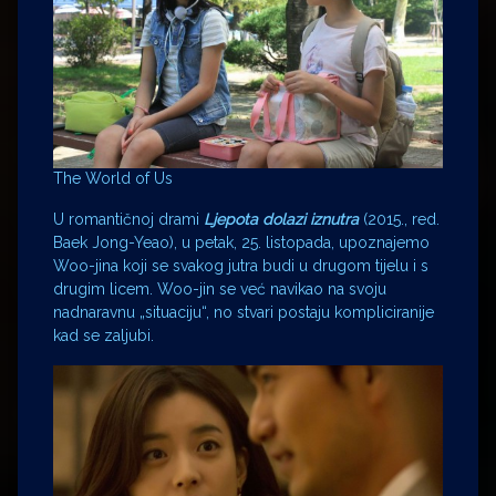
The World of Us
U romantičnoj drami
Ljepota dolazi iznutra
(2015., red.
Baek Jong-Yeao), u petak, 25. listopada, upoznajemo
Woo-jina koji se svakog jutra budi u drugom tijelu i s
drugim licem. Woo-jin se već navikao na svoju
nadnaravnu „situaciju“, no stvari postaju kompliciranije
kad se zaljubi.