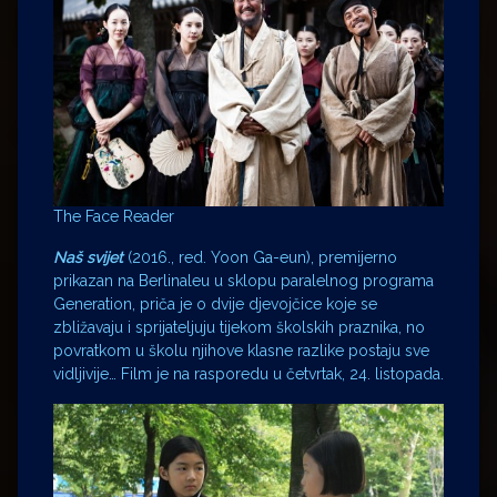
The Face Reader
Naš svijet
(2016., red. Yoon Ga-eun), premijerno
prikazan na Berlinaleu u sklopu paralelnog programa
Generation, priča je o dvije djevojčice koje se
zbližavaju i sprijateljuju tijekom školskih praznika, no
povratkom u školu njihove klasne razlike postaju sve
vidljivije… Film je na rasporedu u četvrtak, 24. listopada.