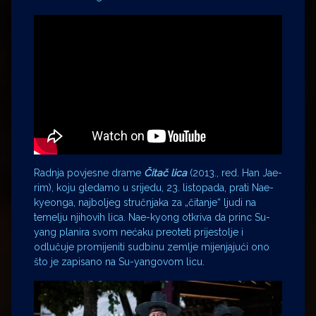
Radnja povjesne drame
Čitač lica
(2013., red. Han Jae-
rim), koju gledamo u srijedu, 23. listopada, prati Nae-
kyeonga, najboljeg stručnjaka za „čitanje“ ljudi na
temelju njihovih lica. Nae-kyong otkriva da princ Su-
yang planira svom nećaku preoteti prijestolje i
odlučuje promijeniti sudbinu zemlje mijenjajući ono
što je zapisano na Su-yangovom licu.