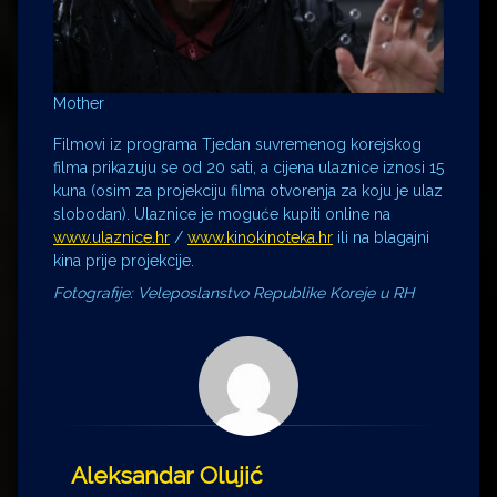
Mother
Filmovi iz programa Tjedan suvremenog korejskog
filma prikazuju se od 20 sati, a cijena ulaznice iznosi 15
kuna (osim za projekciju filma otvorenja za koju je ulaz
slobodan). Ulaznice je moguće kupiti online na
www.ulaznice.hr
/
www.kinokinoteka.hr
ili na blagajni
kina prije projekcije.
Fotografije: Veleposlanstvo Republike Koreje u RH
Aleksandar Olujić