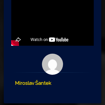
Miroslav Šantek