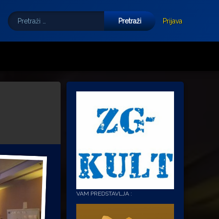
Pretraži:
Tube
E-mail
Prijava
VAM PREDSTAVLJA :