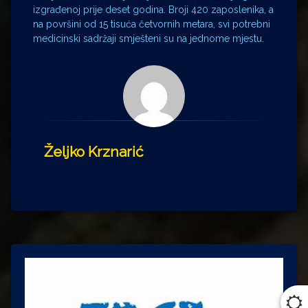
izgrađenoj prije deset godina. Broji 420 zaposlenika, a
na površini od 15 tisuća četvornih metara, svi potrebni
medicinski sadržaji smješteni su na jednome mjestu.
Željko Krznarić