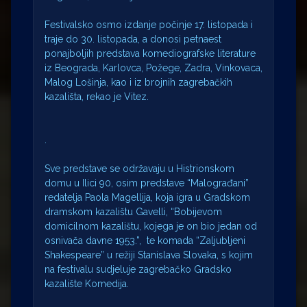
Festivalsko osmo izdanje počinje 17. listopada i
traje do 30. listopada, a donosi petnaest
ponajboljih predstava komediografske literature
iz Beograda, Karlovca, Požege, Zadra, Vinkovaca,
Malog Lošinja, kao i iz brojnih zagrebačkih
kazališta, rekao je Vitez.
.
Sve predstave se održavaju u Histrionskom
domu u Ilici 90, osim predstave “Malograđani”
redatelja Paola Magellija, koja igra u Gradskom
dramskom kazalištu Gavelli, “Bobijevom
domicilnom kazalištu, kojega je on bio jedan od
osnivača davne 1953.”, te komada “Zaljubljeni
Shakespeare” u režiji Stanislava Slovaka, s kojim
na festivalu sudjeluje zagrebačko Gradsko
kazalište Komedija.