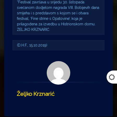
“Festival završava u srijedu 30. listopada
svečanom dodjelom nagrada VIII. Bobijevih dana
smijeha i s predstavom s kojom se i otvara
festival, ‘Fine strine s Opatovine’, koja je
prilagođena za izvedbu u Histrionskom domu.
ŽELJKO KRZNARIĆ
(D.H.F., 15.10.2019)
Željko Krznarić