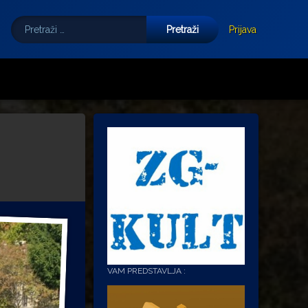
Pretraži:
Tube
E-mail
Prijava
VAM PREDSTAVLJA :