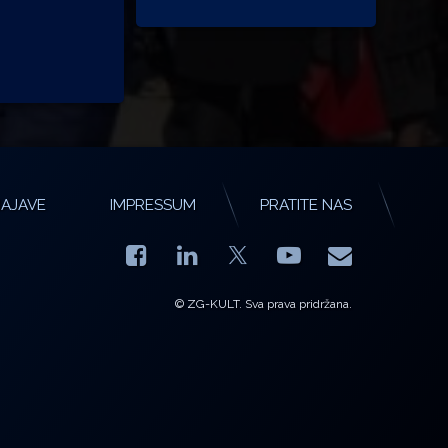
AJAVE
IMPRESSUM
PRATITE NAS
Facebook
LinkedIn
YouTube
E-mail
X.com
© ZG-KULT. Sva prava pridržana.