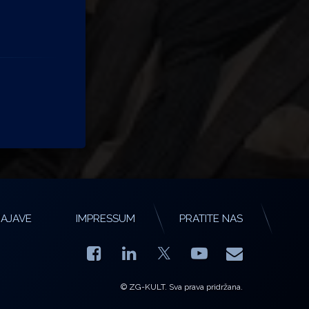
AJAVE
IMPRESSUM
PRATITE NAS
Facebook
LinkedIn
YouTube
E-mail
X.com
© ZG-KULT. Sva prava pridržana.