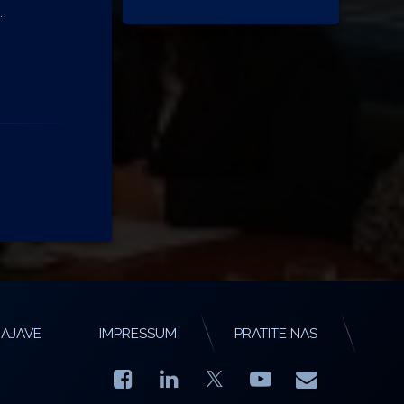
.
AJAVE
IMPRESSUM
PRATITE NAS
Facebook
LinkedIn
YouTube
E-mail