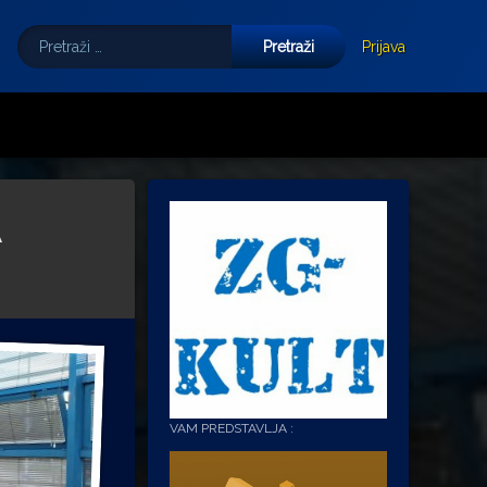
Pretraži:
Tube
E-mail
Prijava
A
VAM PREDSTAVLJA :