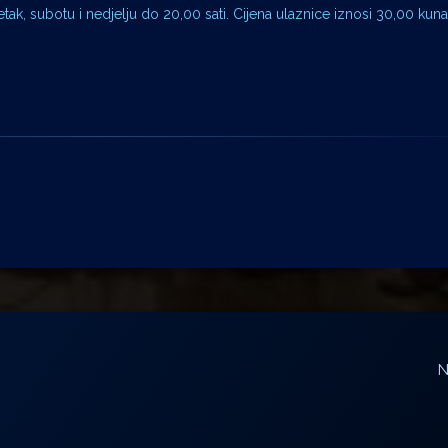
tak, subotu i nedjelju do 20,00 sati. Cijena ulaznice iznosi 30,00 kuna
N