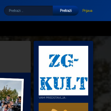
Pretraži:
Tube
E-mail
Prijava
VAM PREDSTAVLJA :