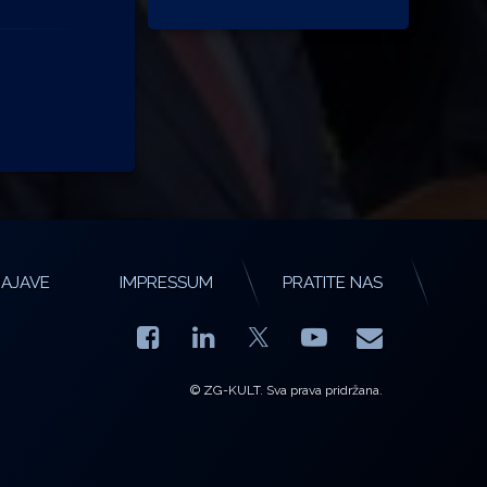
AJAVE
IMPRESSUM
PRATITE NAS
Facebook
LinkedIn
YouTube
E-mail
X.com
© ZG-KULT. Sva prava pridržana.