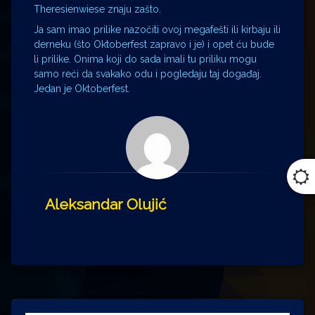
Theresienwiese znaju zašto.
Ja sam imao prilike nazočiti ovoj megafešti ili kirbaju ili
derneku (što Oktoberfest zapravo i je) i opet ću bude
li prilike. Onima koji do sada imali tu priliku mogu
samo reći da svakako odu i pogledaju taj događaj.
Jedan je Oktoberfest.
Aleksandar Olujić