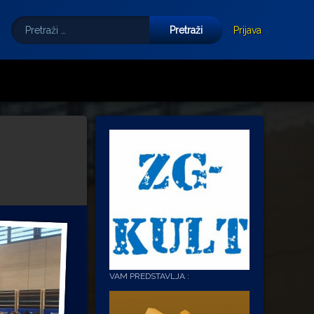
Pretraži:
Tube
E-mail
Prijava
VAM PREDSTAVLJA :