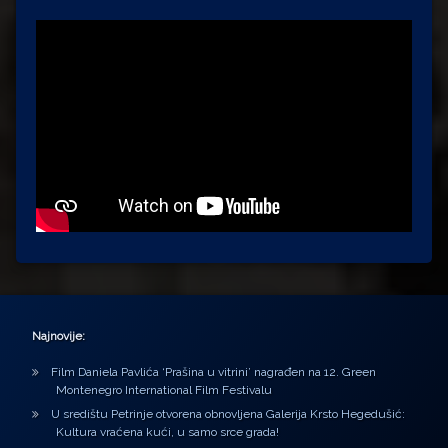
Najnovije:
Film Daniela Pavlića ‘Prašina u vitrini’ nagrađen na 12. Green
Montenegro International Film Festivalu
U središtu Petrinje otvorena obnovljena Galerija Krsto Hegedušić:
Kultura vraćena kući, u samo srce grada!