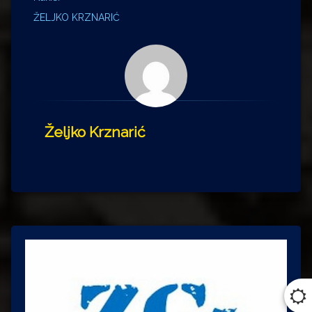
ŽELJKO KRZNARIĆ
Željko Krznarić