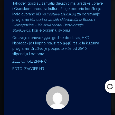
Također, gosti su zahvalili djelatnicima Gradske uprave
i Gradskom uredu za kulturu što je odobrio korištenje
Male dvorane KD
Vatroslava Lisinskog
za održavanje
programa
Koncert hrvatskih skladatelja iz Bosne i
Hercegovine – klavirski recital Bartolomeja
Stankovića
, koji je održan u svibnju.
Od svoje obnove 1990. godine do danas, HKD
Napredak je ukupno realizirao 9446 različita kulturna
programa. Društvo je podijelilo više od 2890
stipendija i potpora.
ŽELJKO KRZZNARIĆ
FOTO: ZAGREB.HR