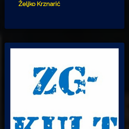
Željko Krznarić