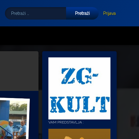
Pretraži:
Tube
E-mail
Prijava
VAM PREDSTAVLJA :