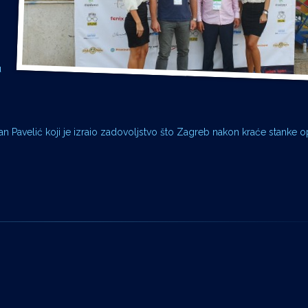
u
lan Pavelić koji je izraio zadovoljstvo što Zagreb nakon kraće stanke 