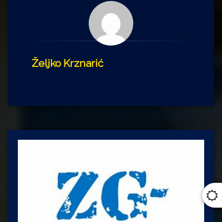
Željko Krznarić