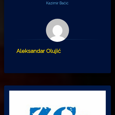
Kazimir Bačić
Aleksandar Olujić