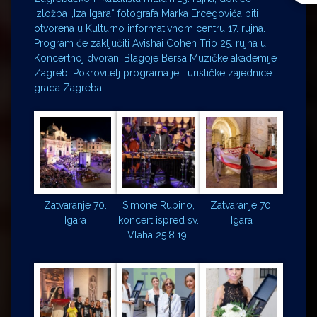
izložba „Iza Igara“ fotografa Marka Ercegovića biti
otvorena u Kulturno informativnom centru 17. rujna.
Program će zaključiti Avishai Cohen Trio 25. rujna u
Koncertnoj dvorani Blagoje Bersa Muzičke akademije
Zagreb. Pokrovitelj programa je Turističke zajednice
grada Zagreba.
Zatvaranje 70.
Simone Rubino,
Zatvaranje 70.
Igara
koncert ispred sv.
Igara
Vlaha 25.8.19.