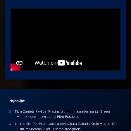
Najnovije:
Film Daniela Pavlića ‘Prašina u vitrini’ nagrađen na 12. Green
Montenegro International Film Festivalu
U središtu Petrinje otvorena obnovljena Galerija Krsto Hegedušić:
Kultura vraćena kući, u samo srce grada!