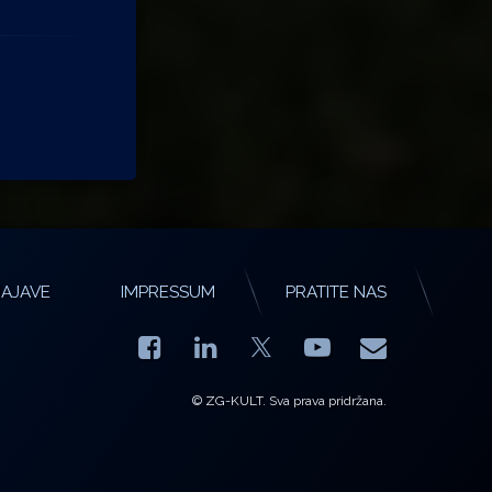
AJAVE
IMPRESSUM
PRATITE NAS
Facebook
LinkedIn
YouTube
E-mail
X.com
© ZG-KULT. Sva prava pridržana.