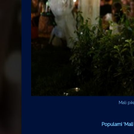
Mali pik
Popularni ‘Mal