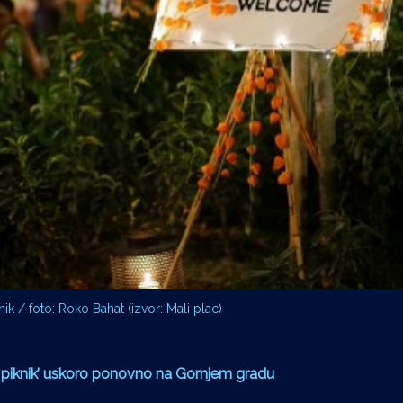
nik / foto: Roko Bahat (izvor: Mali plac)
i piknik’ uskoro ponovno na Gornjem gradu