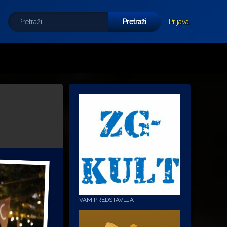
Pretraži:
Tube
E-mail
Prijava
VAM PREDSTAVLJA :