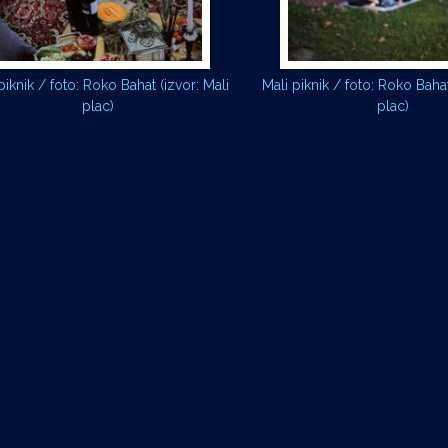
piknik / foto: Roko Bahat (izvor: Mali
Mali piknik / foto: Roko Bahat
plac)
plac)