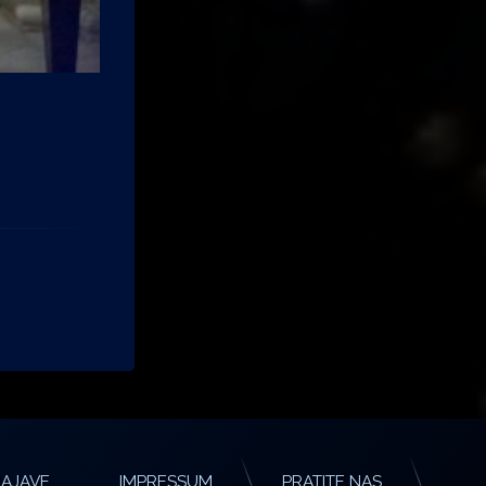
AJAVE
IMPRESSUM
PRATITE NAS