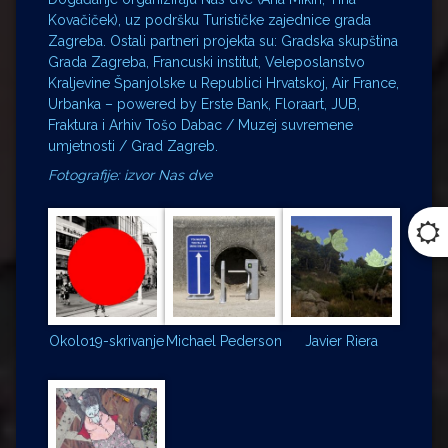
Kovačiček), uz podršku Turističke zajednice grada
Zagreba. Ostali partneri projekta su: Gradska skupština
Grada Zagreba, Francuski institut, Veleposlanstvo
Kraljevine Španjolske u Republici Hrvatskoj, Air France,
Urbanka – powered by Erste Bank, Floraart, JUB,
Fraktura i Arhiv Tošo Dabac / Muzej suvremene
umjetnosti / Grad Zagreb.
Fotografije: izvor Nas dve
Okolo19-skrivanje
Michael Pederson
Javier Riera