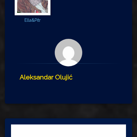
Ella&Pitr
Aleksandar Olujić