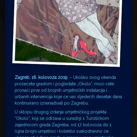
Zagreb, 16. kolovoza 2019.
– Ukoliko ovog vikenda
prošećete gradom i pogledate „Okolo“, moći ćete
pronaći prve od brojnih umjetničkih instalacija i
urbanih intervencija koje će vas sljedećih desetak dana
kontinuirano iznenađivati po Zagrebu.
U sklopu drugog izdanja umjetničkog projekta
“Okolo”, koji se održava u suradnji s Turističkom
zajednicom grada Zagreba, od 17. kolovoza do 1.
rujna brojni umjetnici i kolektivi svakodnevno će