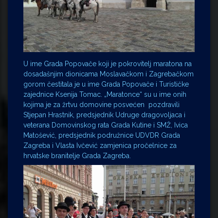
U ime Grada Popovače koji je pokrovitelj maratona na
dosadašnjim dionicama Moslavačkom i Zagrebačkom
gorom čestitala je u ime Grada Popovače i Turističke
zajednice Ksenija Tomac. „Maratonce“ su u ime onih
kojima je za žrtvu domovine posvećen pozdravili
Stjepan Hrastnik, predsjednik Udruge dragovoljaca i
veterana Domovinskog rata Grada Kutine i SMŽ, Ivica
Matošević, predsjednik podružnice UDVDR Grada
Zagreba i Vlasta Ivčević zamjenica pročelnice za
hrvatske branitelje Grada Zagreba.