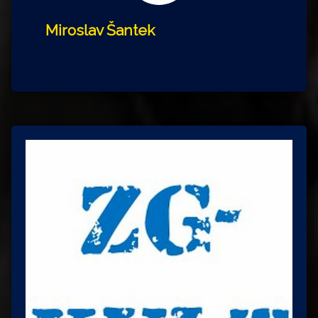
Miroslav Šantek