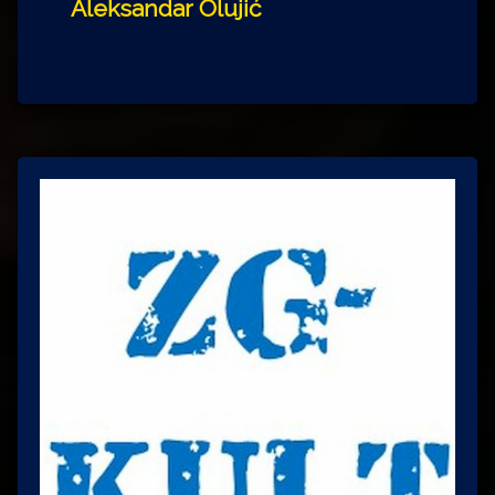
Aleksandar Olujić