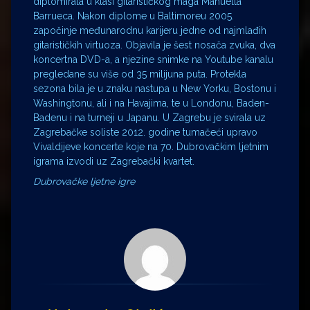
diplomirala u klasi gitarističkog maga Manuella
Barrueca. Nakon diplome u Baltimoreu 2005.
započinje međunarodnu karijeru jedne od najmlađih
gitarističkih virtuoza. Objavila je šest nosača zvuka, dva
koncertna DVD-a, a njezine snimke na Youtube kanalu
pregledane su više od 35 milijuna puta. Protekla
sezona bila je u znaku nastupa u New Yorku, Bostonu i
Washingtonu, ali i na Havajima, te u Londonu, Baden-
Badenu i na turneji u Japanu. U Zagrebu je svirala uz
Zagrebačke soliste 2012. godine tumačeći upravo
Vivaldijeve koncerte koje na 70. Dubrovačkim ljetnim
igrama izvodi uz Zagrebački kvartet.
Dubrovačke ljetne igre