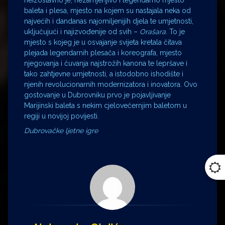
baleta i plesa, mjesto na kojem su nastajala neka od
najvećih i dandanas najomiljenijih djela te umjetnosti,
uključujući i najizvođenije od svih –
Orašara
. To je
mjesto s kojeg je u osvajanje svijeta kretala čitava
plejada legendarnih plesača i koreografa, mjesto
njegovanja i čuvanja najstrožih kanona te lepršave i
tako zahtjevne umjetnosti, a istodobno ishodište i
njenih revolucionarnih modernizatora i inovatora. Ovo
gostovanje u Dubrovniku prvo je pojavljivanje
Marijinski baleta s nekim cjelovečernjim baletom u
regiji u novijoj povijesti.
Dubrovačke ljetne igre