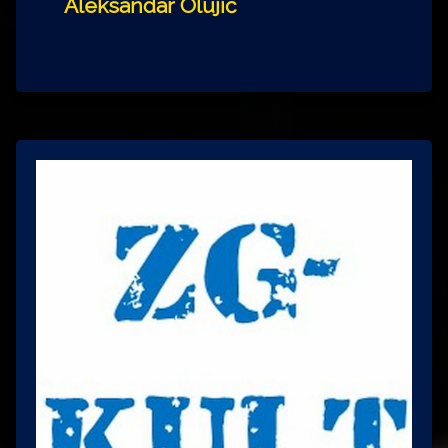
Aleksandar Olujić