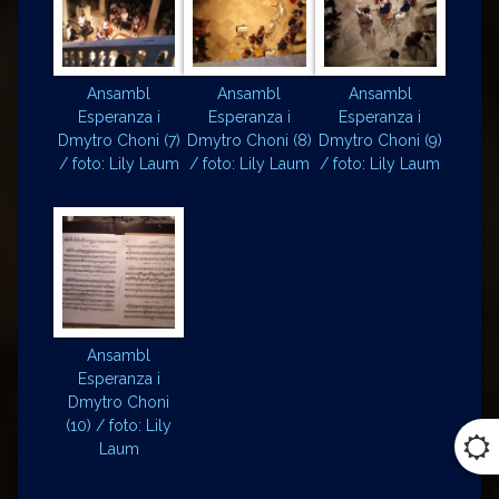
Ansambl
Ansambl
Ansambl
Esperanza i
Esperanza i
Esperanza i
Dmytro Choni (7)
Dmytro Choni (8)
Dmytro Choni (9)
/ foto: Lily Laum
/ foto: Lily Laum
/ foto: Lily Laum
Ansambl
Esperanza i
Dmytro Choni
(10) / foto: Lily
Laum