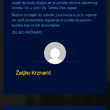
savjet da budu strpljivi jer je počela obnova sjevernog
kolnika i to u zoni City Centra One zapad.
Radovi će trajati do subote 3.kolovoza a za to vrijeme
će važiti privremena regulacija prometa na južnom
kolniku koji će biti dvosmjeran.
ŽELJKO KRZNARIĆ
Željko Krznarić