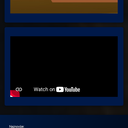
Najnovije: