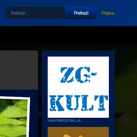
Pretraži:
Tube
E-mail
Prijava
VAM PREDSTAVLJA :