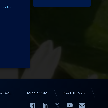
ve dok se
AJAVE
IMPRESSUM
PRATITE NAS
Facebook
LinkedIn
YouTube
E-mail