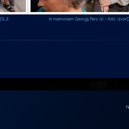
 DLJI
In memoriam Georgij Paro (1) – foto: izvor
N