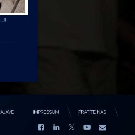
DLJI
AJAVE
IMPRESSUM
PRATITE NAS
Facebook
LinkedIn
YouTube
E-mail