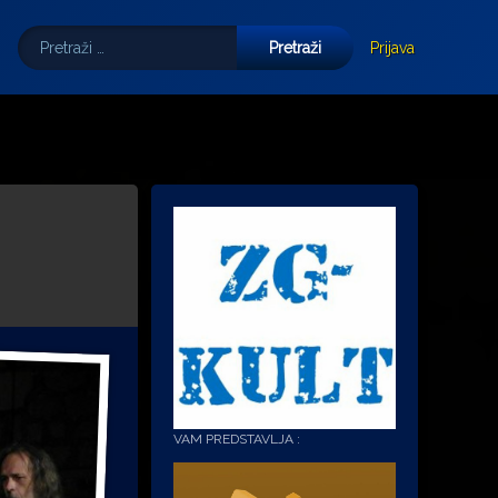
Pretraži:
Tube
E-mail
Prijava
VAM PREDSTAVLJA :