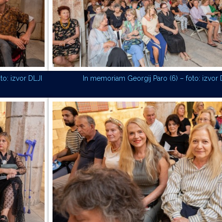
to: izvor DLJI
In memoriam Georgij Paro (6) – foto: izvor 