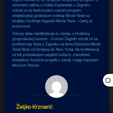
večernjim satima u Hotelu Esplanade u Zagrebu
održat će se tradicionalni svečani program
obilježavanja godišnjice rođenja Nikole Tesle uz
dodjelu Godišnje nagrade Nikola Tesla – Genij za
budućnost.
Trećeg dana manifestacije 11. srpnja, u Hrvatskoj
gospodarskoj komori – Komori Zagreb održat će se
konferencija Tesla u Zagrebu na temu Putovima Nikole
Tesle:Tesla od Smiljana do New Yorka. Na konferenciji
će biti predstavljeni uspješni kulturni, znanstveni,
edukativni i turistički projekti u zemlji i regiji inspirirani
Nikolom Teslom.
Željko Krznarić