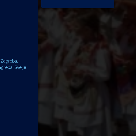
 Zagreba.
agreba. Sve je