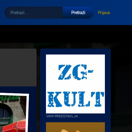
Pretraži:
Tube
E-mail
Prijava
VAM PREDSTAVLJA :