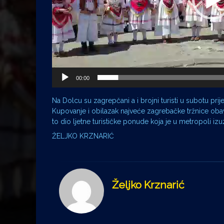
00:00
Na Dolcu su zagrepčani a i brojni turisti u subotu p
Kupovanje i obilazak najveće zagrebačke tržnice obav
to dio ljetne turističke ponude koja je u metropoli iz
ŽELJKO KRZNARIĆ
Željko Krznarić