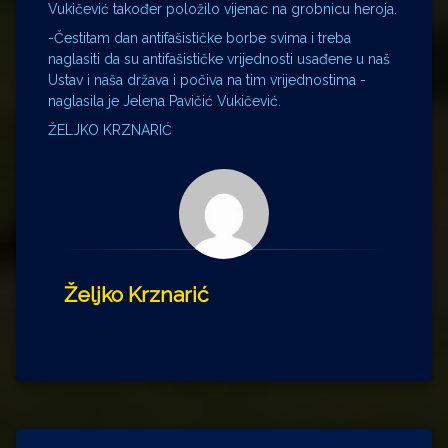
Vukičević također položilo vijenac na grobnicu heroja.
-Čestitam dan antifašističke borbe svima i treba
naglasiti da su antifašističke vrijednosti usađene u naš
Ustav i naša država i počiva na tim vrijednostima -
naglasila je Jelena Pavičić Vukičević.
ŽELJKO KRZNARIĆ
Željko Krznarić