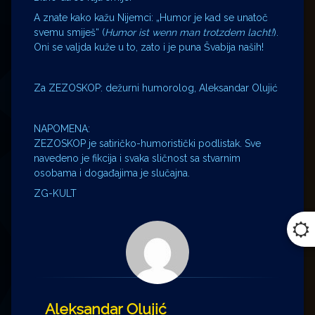
A znate kako kažu Nijemci: „Humor je kad se unatoč
svemu smiješ“ (
Humor ist wenn man trotzdem lacht!
).
Oni se valjda kuže u to, zato i je puna Švabija naših!
Za ZEZOSKOP: dežurni humorolog, Aleksandar Olujić
NAPOMENA:
ZEZOSKOP je satiričko-humoristički podlistak. Sve
navedeno je fikcija i svaka sličnost sa stvarnim
osobama i događajima je slučajna.
ZG-KULT
Aleksandar Olujić