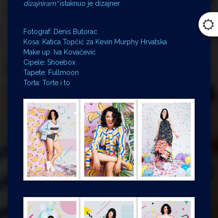
dizajniram“
istaknuo je dizajner.
Fotograf: Denis Butorac
Kosa: Katica Topčić za Kevin Murphy Hrvatska
Make up: Iva Kovačević
Cipele: Shoebox
Tapete: Fullmoon
Torta: Torte i to