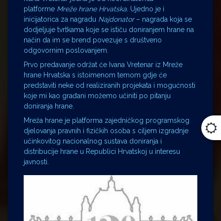
platforme
Mreže hrane Hrvatska.
Ujedno je i
inicijatorica za nagradu
Najdonator
– nagrada koja se
dodjeljuje tvrtkama koje se ističu doniranjem hrane na
način da im se brend povezuje s društveno
odgovornim poslovanjem.
Prvo predavanje održat će Ivana Vretenar iz Mreže
hrane Hrvatska s istoimenom temom gdje će
predstaviti neke od realiziranih projekata i mogućnosti
koje mi kao građani možemo učiniti po pitanju
doniranja hrane.
Mreža hrane je platforma zajedničkog programskog
djelovanja pravnih i fizičkih osoba s ciljem izgradnje
učinkovitog nacionalnog sustava doniranja i
distribucije hrane u Republici Hrvatskoj u interesu
javnosti.