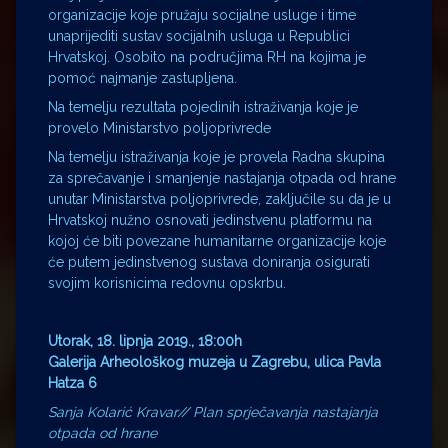
organizacije koje pružaju socijalne usluge i time
unaprijediti sustav socijalnih usluga u Republici
Hrvatskoj. Osobito na područjima RH na kojima je
pomoć najmanje zastupljena.
Na temelju rezultata pojedinih istraživanja koje je
provelo Ministarstvo poljoprivrede
Na temelju istraživanja koje je provela Radna skupina
za sprečavanje i smanjenje nastajanja otpada od hrane
unutar Ministarstva poljoprivrede, zaključile su da je u
Hrvatskoj nužno osnovati jedinstvenu platformu na
kojoj će biti povezane humanitarne organizacije koje
će putem jedinstvenog sustava doniranja osigurati
svojim korisnicima redovnu opskrbu.
Utorak, 18. lipnja 2019., 18:00h
Galerija Arheološkog muzeja u Zagrebu, ulica Pavla
Hatza 6
Sanja Kolarić Kravar// Plan sprječavanja nastajanja
otpada od hrane