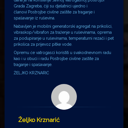
dana je na korištenje Javnoj vatrogasnoj postrojbi
Grada Zagreba, čiji su djelatnici ujedno i
članovi Postrojbe civilne zaštite za traganje i
spašavanje iz ruševina.
Nabavljen je mobilni generatorski agregat na prikolici,
vibraskop/vibrafon za traženje u ruševinama, oprema
za podupiranje u ruševinama, temperaturni rezači i pet
prikolica za prijevoz pitke vode.
Opremu će vatrogasci koristiti u svakodnevnom radu
kao i u obuci i radu Postrojbe civilne zaštite za
traganje i spašavanje.
ŽELJKO KRZNARIĆ
Željko Krznarić