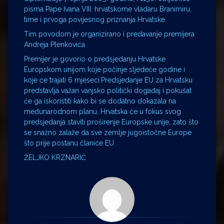
pisma Pape Ivana VIII. hrvatskome vladaru Branimiru,
time i prvoga povijesnog priznanja Hrvatske.
Tim povodom je organizirano i predavanje premijera
Andreja Plenkovića.
Premijer je govorio o predsjedanju Hrvatske
Europskom unijom koje počinje sljedeće godine i
koje će trajati 6 mjeseci.Predsjedanje EU za Hrvatsku
predstavlja važan vanjsko politički događaj i pokušat
će ga iskoristiti kako bi se dodatno dokazala na
međunarodnom planu. Hrvatska će u fokus svog
predsjedanja staviti proširenje Europske unije, zato što
se snažno zalaže da sve zemlje jugoistočne Europe
što prije postanu članice EU.
ŽELJKO KRZNARIĆ