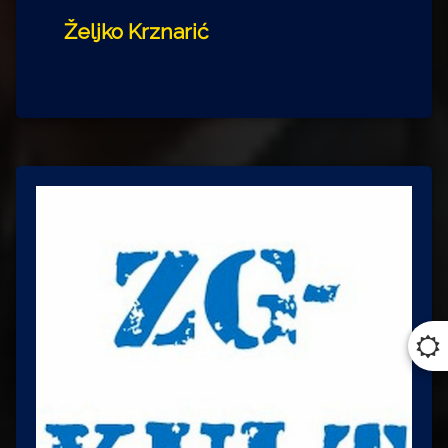
Željko Krznarić