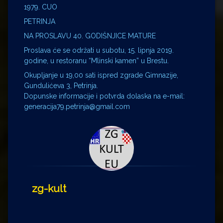
1979. CUO
PETRINJA
NA PROSLAVU 40. GODIŠNJICE MATURE
Proslava će se održati u subotu, 15. lipnja 2019.
godine, u restoranu “Mlinski kamen” u Brestu.
Okupljanje u 19,00 sati ispred zgrade Gimnazije,
Gundulićeva 3, Petrinja.
Dopunske informacije i potvrda dolaska na e-mail:
generacija79.petrinja@gmail.com
zg-kult