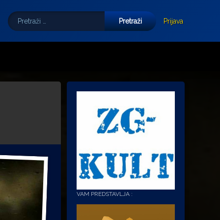
Pretraži:
Tube
E-mail
Prijava
VAM PREDSTAVLJA :