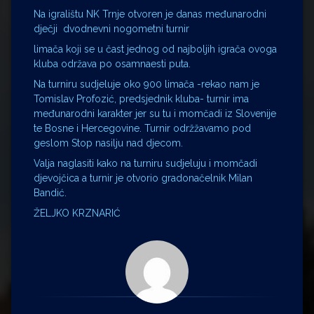
Na igralištu NK Trnje otvoren je danas međunarodni
dječji dvodnevni nogometni turnir
limača koji se u čast jednog od najboljih igrača ovoga
kluba održava po osamnaesti puta.
Na turniru sudjeluje oko 900 limača -rekao nam je
Tomislav Profozić, predsjednik kluba- turnir ima
međunarodni karakter jer su tu i momčadi iz Slovenije
te Bosne i Hercegovine. Turnir održžavamo pod
geslom Stop nasilju nad djecom.
Valja naglasiti kako na turniru sudjeluju i momčadi
djevojčica a turnir je otvorio gradonačelnik Milan
Bandić.
ŽELJKO KRZNARIĆ