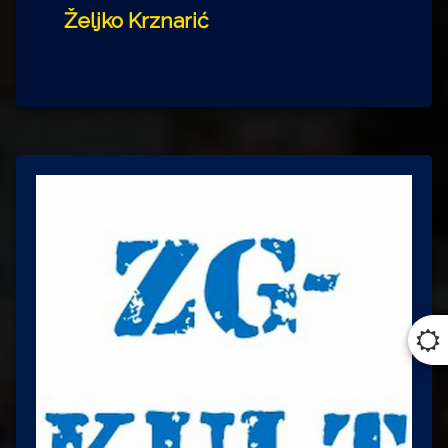
Željko Krznarić