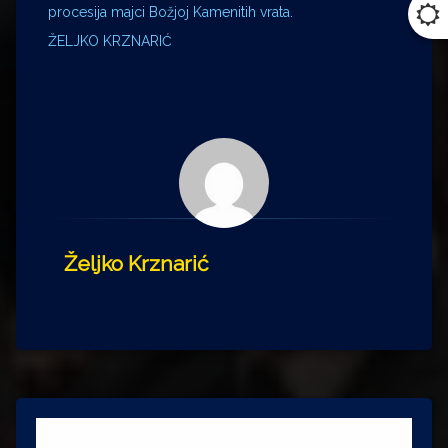
procesija majci Božjoj Kamenitih vrata.
ŽELJKO KRZNARIĆ
Željko Krznarić