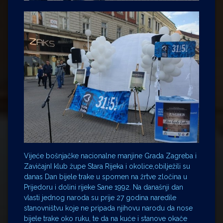
Vijeće bošnjačke nacionalne manjine Grada Zagreba i
ZavičajnI klub župe Stara Rijeka i okolice,obilježili su
danas Dan bijele trake u spomen na žrtve zločina u
Prijedoru i dolini rijeke Sane 1992. Na današnji dan
vlasti jednog naroda su prije 27 godina naredile
stanovništvu koje ne pripada njihovu narodu da nose
bijele trake oko ruku, te da na kuće i stanove okače