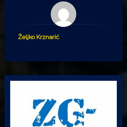
Željko Krznarić