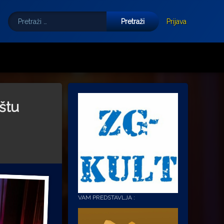
Pretraži:
Tube
E-mail
Prijava
štu
VAM PREDSTAVLJA :