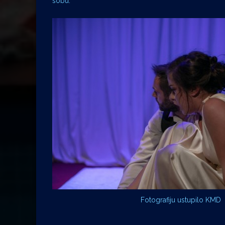
sobu.
Fotografiju ustupilo KMD