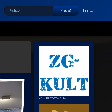
Pretraži:
Tube
E-mail
Prijava
VAM PREDSTAVLJA :