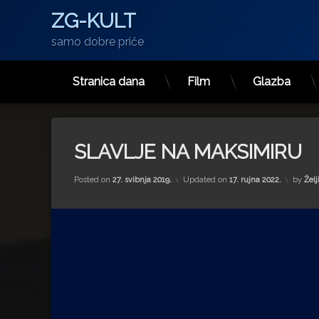
ZG-KULT
samo dobre priče
Stranica dana
Film
Glazba
Preskoči
na
sadržaj
SLAVLJE NA MAKSIMIRU
Posted on
27. svibnja 2019.
Updated on
17. rujna 2022.
by
Želj