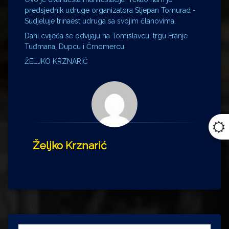
predsjednik udruge organizatora Stjepan Tomurad -
Sudjeluje trinaest udruga sa svojim članovima.
Dani cvijeća se odvijaju na Tomislavcu, trgu Franje
Tuđmana, Dupcu i Črnomercu.
ŽELJKO KRZNARIĆ
Željko Krznarić