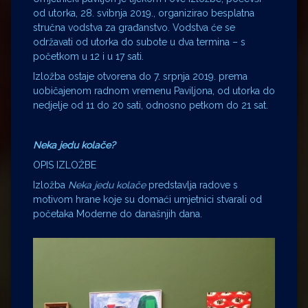
od utorka, 28. svibnja 2019., organizirao besplatna
stručna vodstva za građanstvo. Vodstva će se
održavati od utorka do subote u dva termina – s
početkom u 12 i u 17 sati.
Izložba ostaje otvorena do 7. srpnja 2019. prema
uobičajenom radnom vremenu Paviljona, od utorka do
nedjelje od 11 do 20 sati, odnosno petkom do 21 sat.
Neka jedu kolače?
OPIS IZLOŽBE
Izložba
Neka jedu kolače
predstavlja radove s
motivom hrane koje su domaći umjetnici stvarali od
početaka Moderne do današnjih dana.