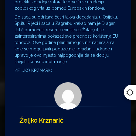
projekti izgradnje rotora te prve faze uređenja
zoološkog vrta uz pomoć Europskih fondova.
Do sada su održana četiri takva događanja, u Osijeku,
Splitu, Rijeci i sada u Zagrebu -rekao nam je Dragan
Jelić,pomoćnik resorne ministrice Žalac,cilj je
zainteresiranima pokazati sve prednosti korištenja EU
fondova. Ove godine planiramo još niz natječaja na
koje se mogu javiti poduzetnici, građani i udruge i
upravo je ovo mjesto najpogodnije da se dobiju
savjeti i korisne inofrmacije.
ŽELJKO KRZNARIĆ
Željko Krznarić