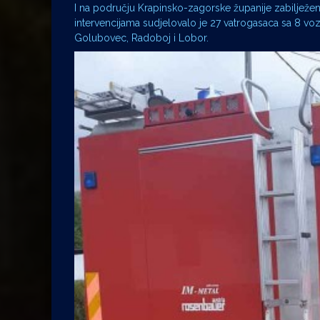
I na području Krapinsko-zagorske županije zabilježeno 
intervencijama sudjelovalo je 27 vatrogasaca sa 8 v
Golubovec, Radoboj i Lobor.