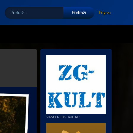
Pretraži:
Tube
E-mail
Prijava
VAM PREDSTAVLJA :