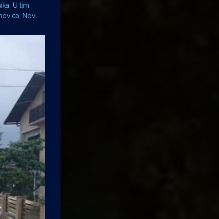
ika. U tim
hovica, Novi