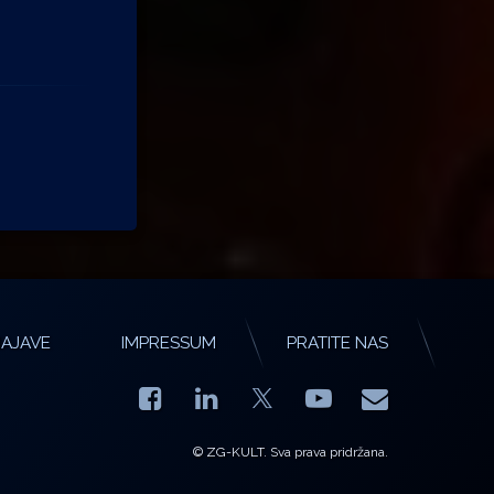
AJAVE
IMPRESSUM
PRATITE NAS
Facebook
LinkedIn
YouTube
E-mail
X.com
© ZG-KULT. Sva prava pridržana.