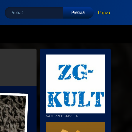
Pretraži:
Tube
E-mail
Prijava
VAM PREDSTAVLJA :