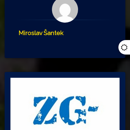
Miroslav Šantek