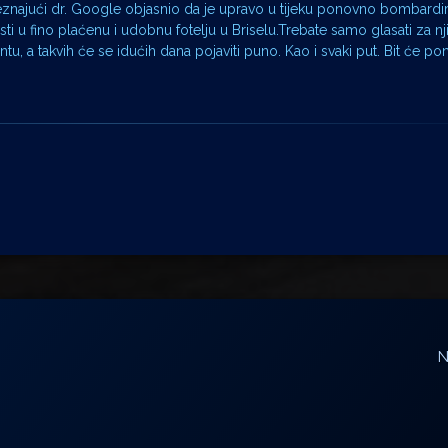
eznajući dr. Google objasnio da je upravo u tijeku ponovno bombardi
ti u fino plaćenu i udobnu fotelju u Briselu.Trebate samo glasati za nji
, a takvih će se idućih dana pojaviti puno. Kao i svaki put. Bit će p
N