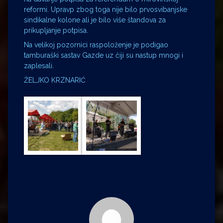
reformi. Upravp zbog toga nije bilo prvosvibanjske
sindikalne kolone ali je bilo više štandova za
prikupljanje potpisa.
Na velikoj pozornici raspoloženje je podigao
tamburaški sastav Gazde uz čiji su nastup mnogi i
zaplesali.
ŽELJKO KRZNARIĆ