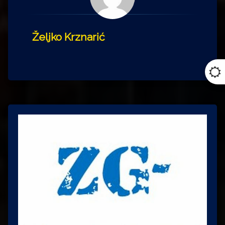
Željko Krznarić