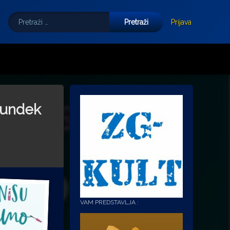
Pretraži:
Tube
E-mail
Prijava
Bundek
VAM PREDSTAVLJA :