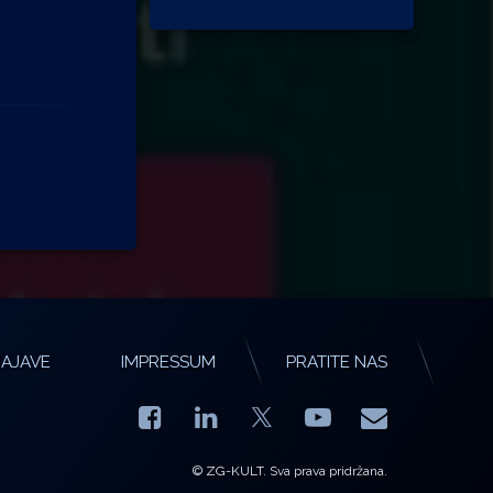
AJAVE
IMPRESSUM
PRATITE NAS
Facebook
LinkedIn
YouTube
E-mail
X.com
© ZG-KULT. Sva prava pridržana.